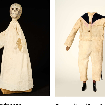
ndpuppe