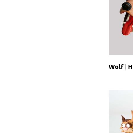
Wolf
H