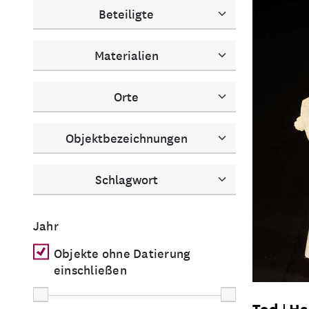
Beteiligte
Materialien
Orte
Objektbezeichnungen
Schlagwort
Jahr
Objekte ohne Datierung
einschließen
Tod
Ha