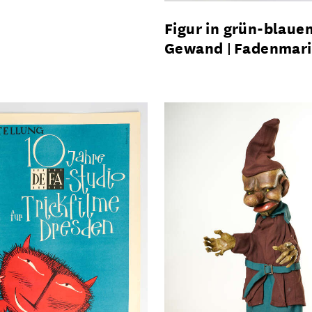
Figur in grün-blaue
Gewand
Fadenmari