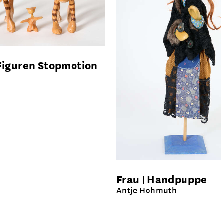
Figuren Stopmotion
Frau
Handpuppe
Antje Hohmuth