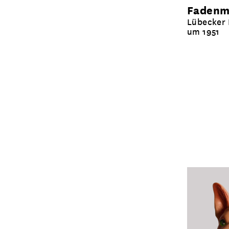
Fadenm
Lübecker 
um 1951