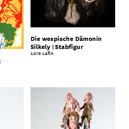
Die wespische Dämonin
Silkely
Stabfigur
Lore Lafin
t