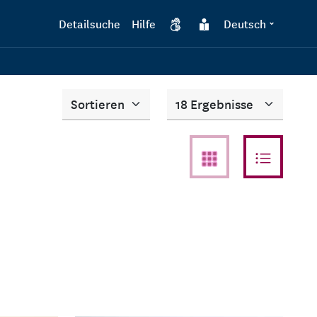
Detailsuche
Hilfe
Deutsch
DGS
Leichte Sprache
Anzahl
Sortieren