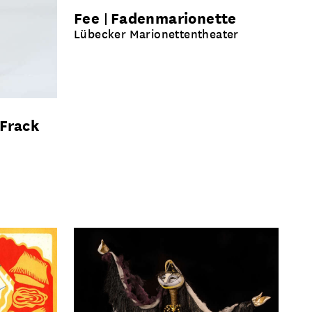
Fee
Fadenmarionette
Lübecker Marionettentheater
Frack