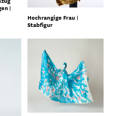
nzug
gen
Hochrangige Frau
Stabfigur