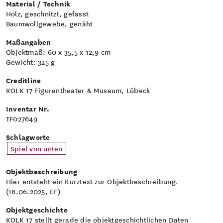
Material / Technik
Holz, geschnitzt, gefasst
Baumwollgewebe, genäht
Maßangaben
Objektmaß: 60 x 35,5 x 12,9 cm
Gewicht: 325 g
Creditline
KOLK 17 Figurentheater & Museum, Lübeck
Inventar Nr.
TF027649
Schlagworte
Spiel von unten
Objektbeschreibung
Hier entsteht ein Kurztext zur Objektbeschreibung.
(16.06.2025, EF)
Objektgeschichte
KOLK 17 stellt gerade die objektgeschichtlichen Daten