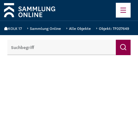
KOLK 17
Sammlung Online
Alle Objekte
Objekt: TF027649