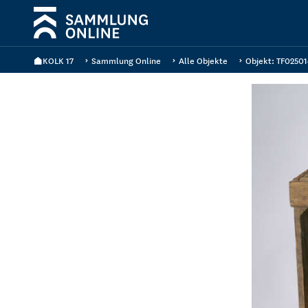
KOLK 17
Sammlung Online
Alle Objekte
Objekt: TF02501