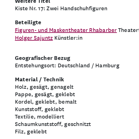
Weitere Titel
Kiste Nr. 17: Zwei Handschuhfiguren
Beteiligte
Figuren- und Maskentheater Rhabarber
Theater
Holger Sajuntz
Künstler:in
Geografischer Bezug
Entstehungsort: Deutschland / Hamburg
Material / Technik
Holz, gesägt, genagelt
Pappe, gesägt, geklebt
Kordel, geklebt, bemalt
Kunststoff, geklebt
Textilie, modelliert
Schaumkunststoff, geschnitzt
Filz, geklebt