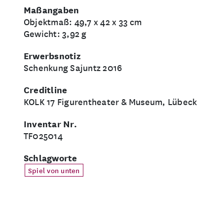
Maßangaben
Objektmaß: 49,7 x 42 x 33 cm
Gewicht: 3,92 g
Erwerbsnotiz
Schenkung Sajuntz 2016
Creditline
KOLK 17 Figurentheater & Museum, Lübeck
Inventar Nr.
TF025014
Schlagworte
Spiel von unten