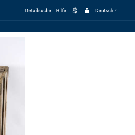
Detailsuche
Hilfe
Deutsch
DGS
Leichte Sprache