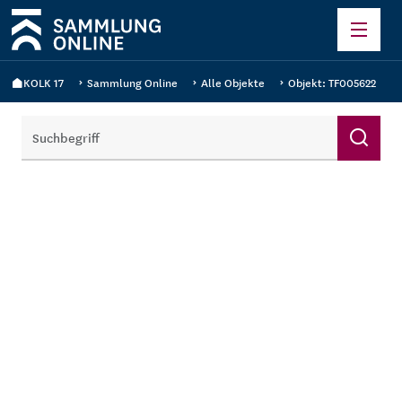
KOLK 17
Sammlung Online
Alle Objekte
Objekt: TF005622