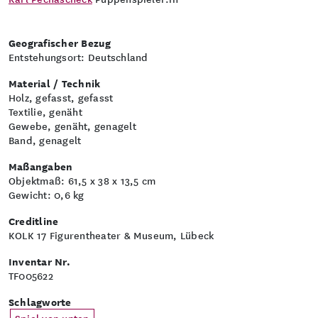
Geografischer Bezug
Entstehungsort: Deutschland
Material / Technik
Holz, gefasst, gefasst
Textilie, genäht
Gewebe, genäht, genagelt
Band, genagelt
Maßangaben
Objektmaß: 61,5 x 38 x 13,5 cm
Gewicht: 0,6 kg
Creditline
KOLK 17 Figurentheater & Museum, Lübeck
Inventar Nr.
TF005622
Schlagworte
Spiel von unten