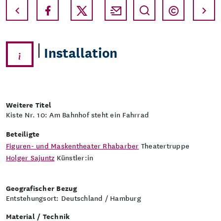
Vollbild
Copyri
Installation
Weitere Titel
Kiste Nr. 10: Am Bahnhof steht ein Fahrrad
Beteiligte
Figuren- und Maskentheater Rhabarber
Theatertruppe
Holger Sajuntz
Künstler:in
Geografischer Bezug
Entstehungsort: Deutschland / Hamburg
Material / Technik