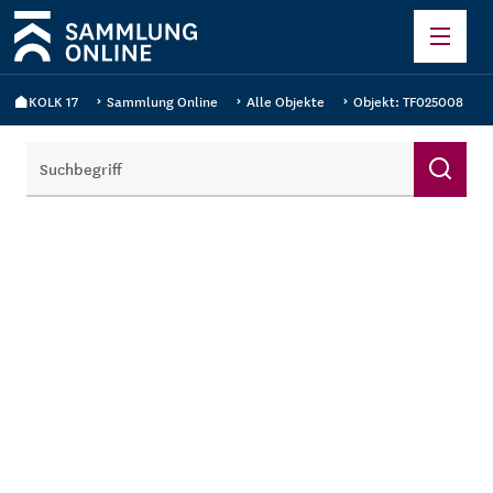
KOLK 17
Sammlung Online
Alle Objekte
Objekt: TF025008