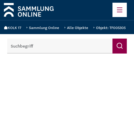
KOLK 17
Sammlung Online
Alle Objekte
Objekt: TF005305