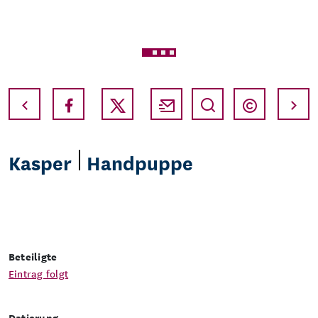
Vollbild
Copyri
Kasper
Handpuppe
Beteiligte
Eintrag folgt
Datierung