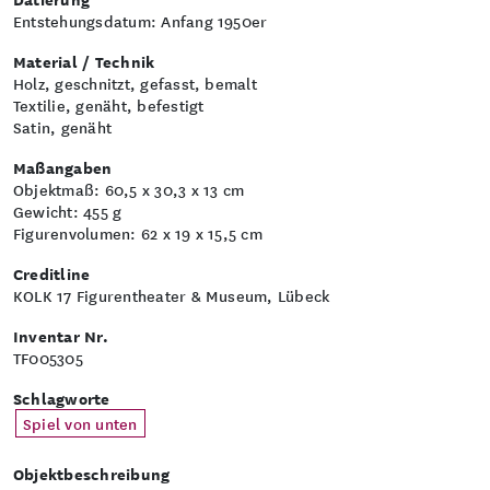
Entstehungsdatum: Anfang 1950er
Material / Technik
Holz, geschnitzt, gefasst, bemalt
Textilie, genäht, befestigt
Satin, genäht
Maßangaben
Objektmaß: 60,5 x 30,3 x 13 cm
Gewicht: 455 g
Figurenvolumen: 62 x 19 x 15,5 cm
Creditline
KOLK 17 Figurentheater & Museum, Lübeck
Inventar Nr.
TF005305
Schlagworte
Spiel von unten
Objektbeschreibung